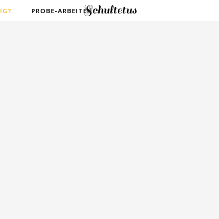
IG?
PROBE-ARBEITEN…