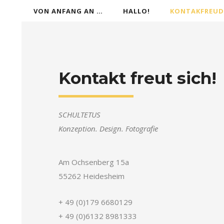
VON ANFANG AN …
HALLO!
KONTAKFREUD
Kontakt freut sich!
SCHULTETUS
Konzeption. Design. Fotografie
Am Ochsenberg 15a
55262 Heidesheim
+ 49 (0)179 6680129
+ 49 (0)6132 8981333