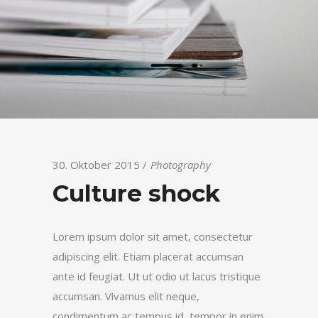
30. Oktober 2015
Photography
Culture shock
Lorem ipsum dolor sit amet, consectetur
adipiscing elit. Etiam placerat accumsan
ante id feugiat. Ut ut odio ut lacus tristique
accumsan. Vivamus elit neque,
condimentum ac tempus id, tempor in enim.