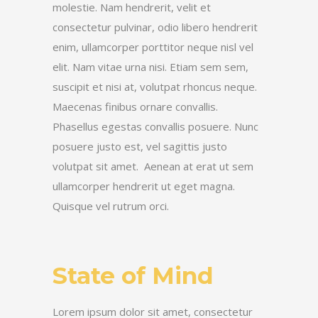
molestie. Nam hendrerit, velit et
consectetur pulvinar, odio libero hendrerit
enim, ullamcorper porttitor neque nisl vel
elit. Nam vitae urna nisi. Etiam sem sem,
suscipit et nisi at, volutpat rhoncus neque.
Maecenas finibus ornare convallis.
Phasellus egestas convallis posuere. Nunc
posuere justo est, vel sagittis justo
volutpat sit amet. Aenean at erat ut sem
ullamcorper hendrerit ut eget magna.
Quisque vel rutrum orci.
State of Mind
Lorem ipsum dolor sit amet, consectetur