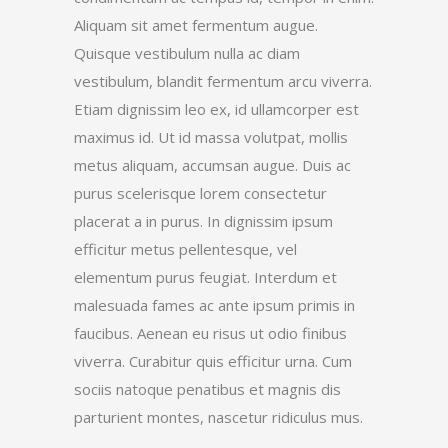
Aliquam sit amet fermentum augue.
Quisque vestibulum nulla ac diam
vestibulum, blandit fermentum arcu viverra.
Etiam dignissim leo ex, id ullamcorper est
maximus id. Ut id massa volutpat, mollis
metus aliquam, accumsan augue. Duis ac
purus scelerisque lorem consectetur
placerat a in purus. In dignissim ipsum
efficitur metus pellentesque, vel
elementum purus feugiat. Interdum et
malesuada fames ac ante ipsum primis in
faucibus. Aenean eu risus ut odio finibus
viverra. Curabitur quis efficitur urna. Cum
sociis natoque penatibus et magnis dis
parturient montes, nascetur ridiculus mus.