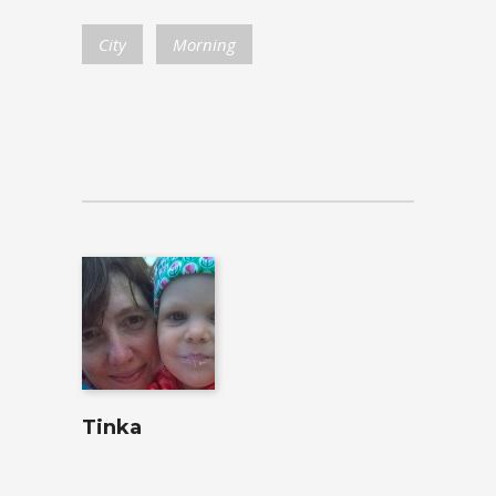
City
Morning
Tinka