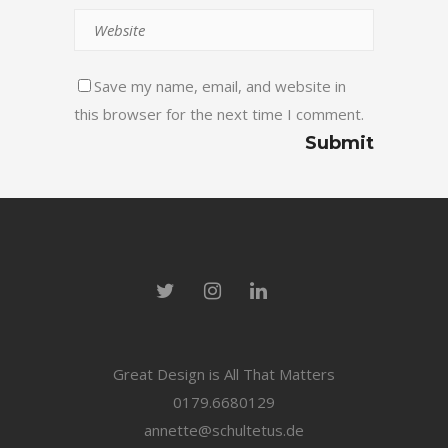
Save my name, email, and website in
this browser for the next time I comment.
Great Design is All That Matters
0179.6680129
annette@schultetus.de