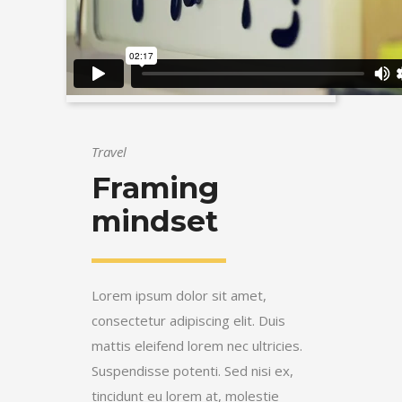
Travel
Framing
mindset
Lorem ipsum dolor sit amet,
consectetur adipiscing elit. Duis
mattis eleifend lorem nec ultricies.
Suspendisse potenti. Sed nisi ex,
tincidunt eu lorem at, molestie