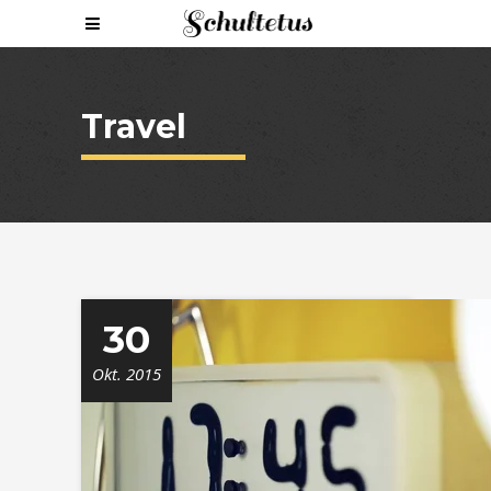
Travel
30
Okt. 2015