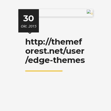
30
Okt. 2015
http://themef
orest.net/user
/edge-themes