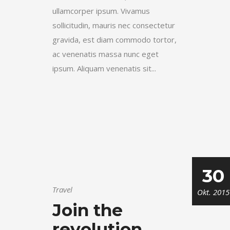
ullamcorper ipsum. Vivamus
sollicitudin, mauris nec consectetur
gravida, est diam commodo tortor,
ac venenatis massa nunc eget
ipsum. Aliquam venenatis sit...
30
Travel
Okt. 2015
Join the
revolution